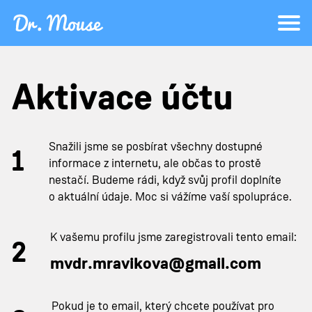
Aktivace účtu
Snažili jsme se posbírat všechny dostupné
informace z internetu, ale občas to prostě
nestačí. Budeme rádi, když svůj profil doplníte
o aktuální údaje. Moc si vážíme vaší spolupráce.
K vašemu profilu jsme zaregistrovali tento email:
mvdr.mravikova@gmail.com
Pokud je to email, který chcete používat pro