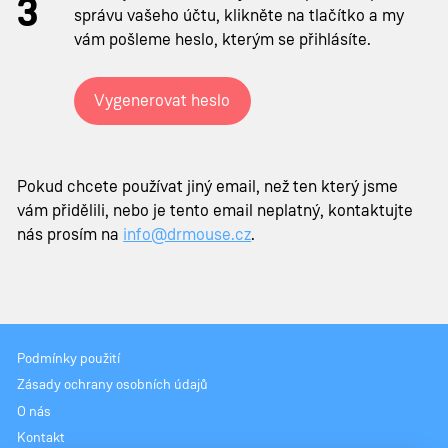
správu vašeho účtu, klikněte na tlačítko a my
vám pošleme heslo, kterým se přihlásíte.
Vygenerovat heslo
Pokud chcete používat jiný email, než ten který jsme
vám přidělili, nebo je tento email neplatný, kontaktujte
nás prosím na
info@drmouse.cz
.
Podmínky použití
Zásady ochrany osobních údajů
O nás
Kontakt